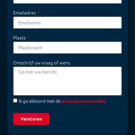
Emailadres
Plaats
Omschrijf uw vraag of wens
Ik ga akkoord met de
.
privacyvoorwaarden
Versturen