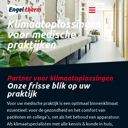
Klimaatoplossingen
voor medische
praktijken
Partner voor klimaatoplossingen
Onze frisse blik op uw
praktijk
Voor uw medische praktijk is een optimaal binnenklimaat
essentieel: voor de gezondheid en het comfort van
patiënten en collega’s, net als het behoud van apparatuur.
Als klimaatspecialisten met alle kennis & kunde in huis,