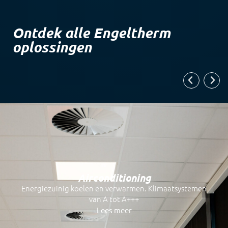
Ontdek alle Engeltherm
oplossingen
Airconditioning
Energiezuinig koelen en verwarmen. Klimaatsystemen
van A tot A+++
Lees meer