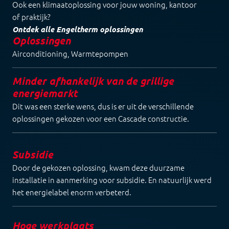
Ook een klimaatoplossing voor jouw woning, kantoor
of praktijk?
Ontdek alle Engeltherm oplossingen
Oplossingen
Airconditioning
,
Warmtepompen
Minder afhankelijk van de grillige
energiemarkt
Dit was een sterke wens, dus is er uit de verschillende
oplossingen gekozen voor een Cascade constructie.
Subsidie
Door de gekozen oplossing, kwam deze duurzame
installatie in aanmerking voor subsidie. En natuurlijk werd
het energielabel enorm verbeterd.
Hoge werkplaats