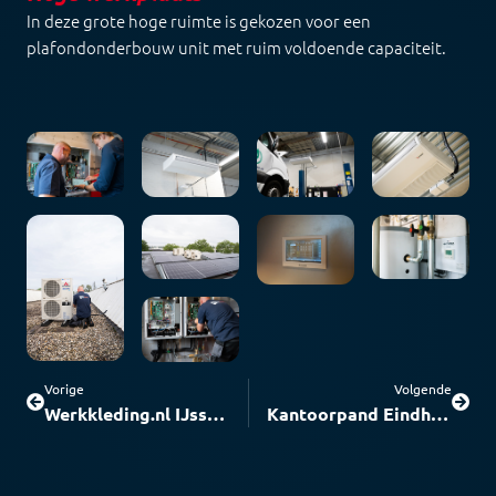
In deze grote hoge ruimte is gekozen voor een
plafondonderbouw unit met ruim voldoende capaciteit.
Vorige
Volgende
Werkkleding.nl IJsselstein
Kantoorpand Eindhoven vervanging